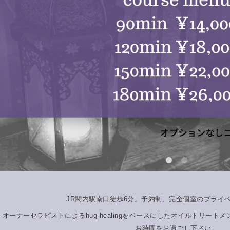
JR関内駅南口徒歩6分。予約制、完全個室のプライ
オーナーセラピストによるhug healingをベースにしたオイルトリー
お時間をお過ごし下さい。