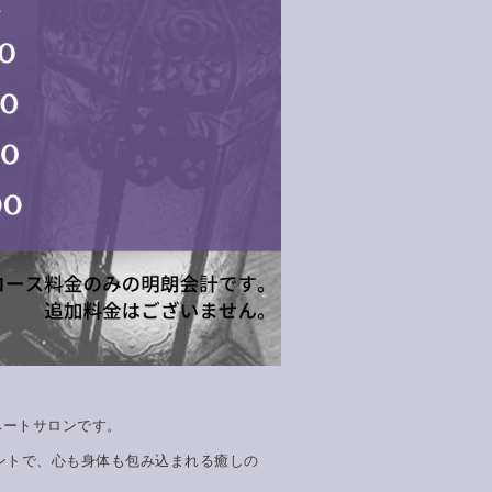
ベートサロンです。
トメントで、心も身体も包み込まれる癒しの