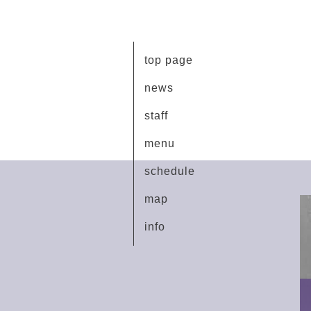
top page
news
staff
menu
schedule
map
info