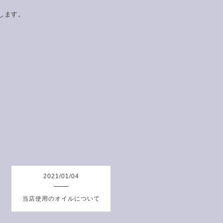
します。
2021
/
01
/
04
当店使用のオイルについて