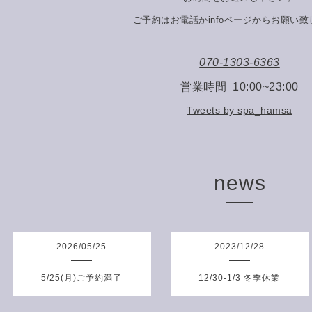
ご予約はお電話か
infoページ
からお願い致
070-1303-6363
営業時間 10:00~23:00
Tweets by spa_hamsa
news
2026
/
05
/
25
2023
/
12
/
28
5/25(月)ご予約満了
12/30-1/3 冬季休業